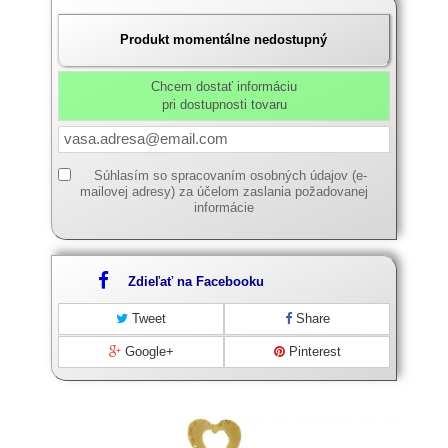
Produkt momentálne nedostupný
Chcem dostať informáciu
pri dostupnosti tovaru
Súhlasím so spracovaním osobných údajov (e-
mailovej adresy) za účelom zaslania požadovanej
informácie
Zdieľať na Facebooku
Tweet
Share
Google+
Pinterest