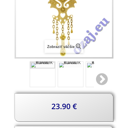
Zobraziť väčšie
Popis
23.90 €
produktu