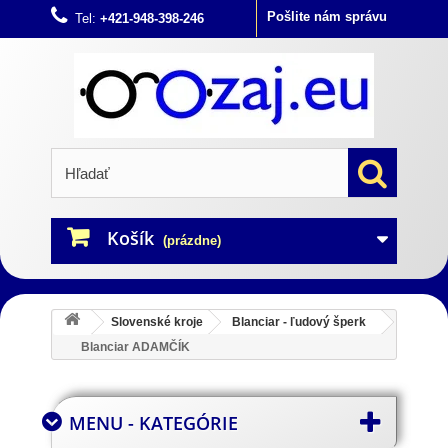
Pošlite nám správu
Tel:
+421-948-398-246
Košík
(prázdne)
Slovenské kroje
Blanciar - ľudový šperk
Blanciar ADAMČÍK
MENU - KATEGÓRIE