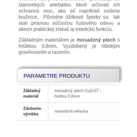
starovekých artefaktov, ktoré určovali ich
ochrannú moc, ako sú napríklad solárne
kružnice. Pôvodne úžitkové šperky sa tak
stali priamou súčasťou ľudového odevu a
okrem praktickej získali aj estetickú funkciu.
Základným materiálom je
mosadzný plech
s
hrúbkou 0,8mm. Vyzdobený je hlbokým
gravírovaním a razením.
PARAMETRE PRODUKTU
Základný
mosadzný plech CuZn37 -
materiál
hrúbka 0,8mm
Zdobenie
mosadzná retiazka
výrobku