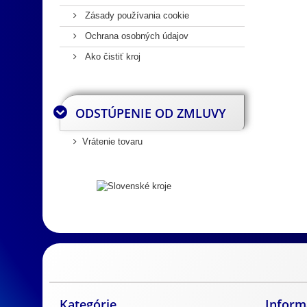
Zásady používania cookie
Ochrana osobných údajov
Ako čistiť kroj
ODSTÚPENIE OD ZMLUVY
Vrátenie tovaru
Slovenský kroj
Predaj Slovenských krojov
Predaj mosadzn
Kategórie
Inform