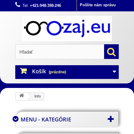
Pošlite nám správu
Tel:
+421-948-398-246
Košík
(prázdne)
Info
MENU - KATEGÓRIE