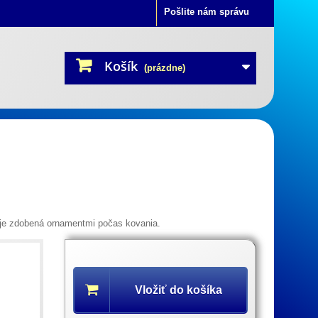
Pošlite nám správu
Košík
(prázdne)
 je zdobená ornamentmi počas kovania.
Popis
produktu
Vložiť do košíka