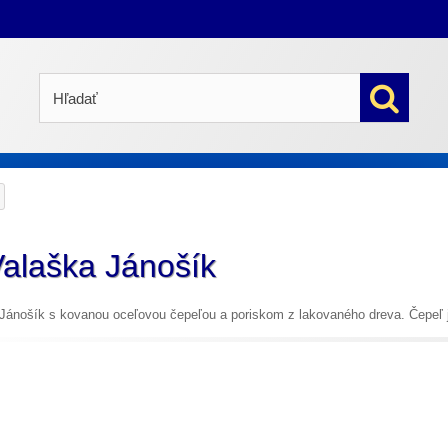
alaška Jánošík
Jánošík s kovanou oceľovou čepeľou a poriskom z lakovaného dreva. Čepeľ