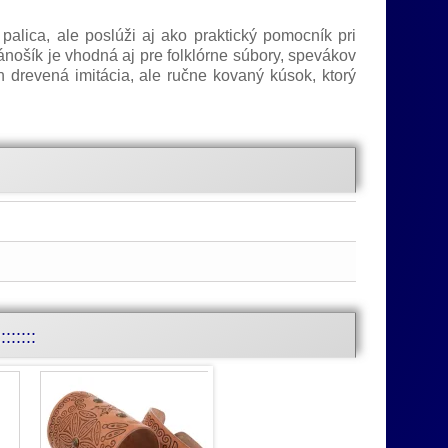
lica, ale poslúži aj ako praktický pomocník pri
nošík je vhodná aj pre folklórne súbory, spevákov
en drevená imitácia, ale ručne kovaný kúsok, ktorý
:::::