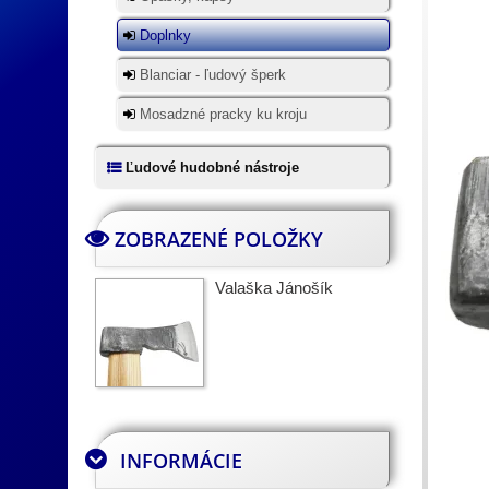
Doplnky
Blanciar - ľudový šperk
Mosadzné pracky ku kroju
Ľudové hudobné nástroje
ZOBRAZENÉ POLOŽKY
Valaška Jánošík
INFORMÁCIE