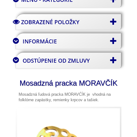
ZOBRAZENÉ POLOŽKY
INFORMÁCIE
ODSTÚPENIE OD ZMLUVY
Mosadzná pracka MORAVČÍK
Mosadzná ľudová pracka MORAVĆÍK je vhodná na
folklórne zapästky, remienky krpcov a tašiek.