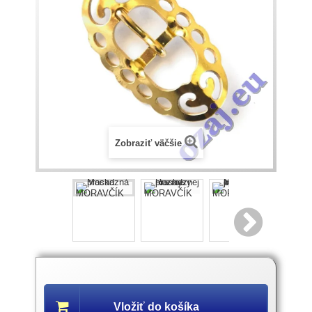
Zobraziť väčšie
Popis
produktu
Vložiť do košíka