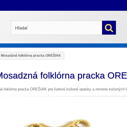
Mosadzná folklórna pracka OREŠIAK
Mosadzná folklórna pracka OR
á foklórna pracka OREŠIAK pre ľudové kožené opasky a remene kožených k