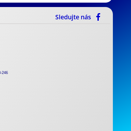
Sledujte nás
8-246