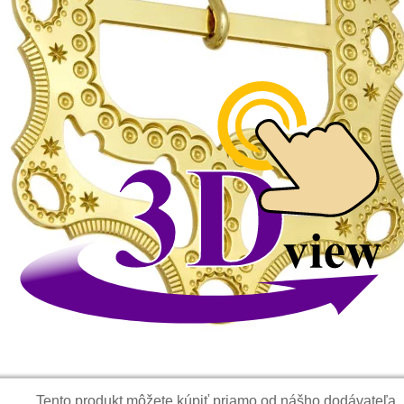
Tento produkt môžete kúpiť priamo od nášho dodávateľa