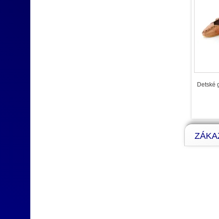
Detské g
ZÁKAZ