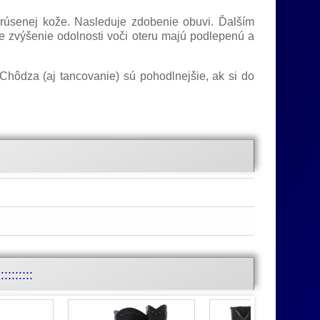
rúsenej kože. Nasleduje zdobenie obuvi. Ďalším
e zvýšenie odolnosti voči oteru majú podlepenú a
Chôdza (aj tancovanie) sú pohodlnejšie, ak si do
::::::