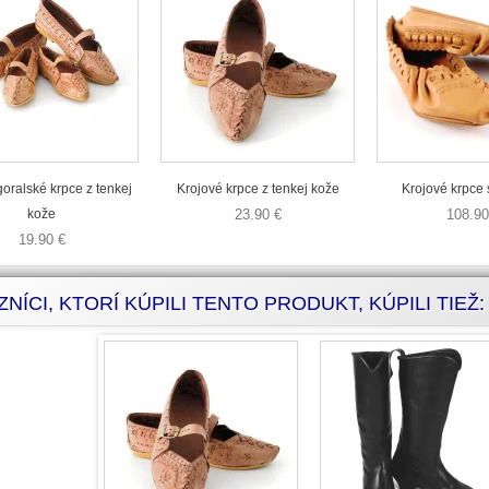
oralské krpce z tenkej
Krojové krpce z tenkej kože
Krojové krpce
kože
23.90 €
108.90
19.90 €
NÍCI, KTORÍ KÚPILI TENTO PRODUKT, KÚPILI TIEŽ: