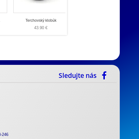
.
Terchovský klobúk
43.90 €
Sledujte nás
8-246